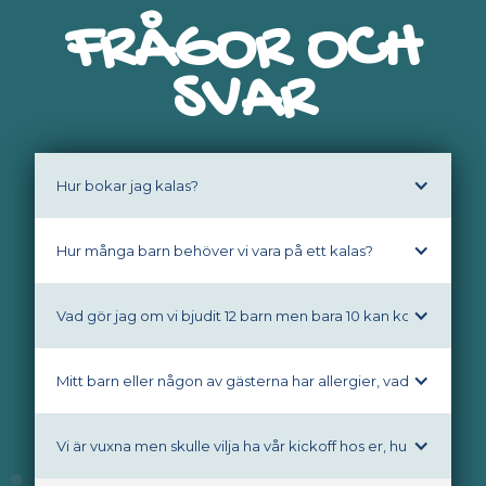
FRÅGOR OCH
SVAR
Hur bokar jag kalas?
Hur många barn behöver vi vara på ett kalas?
Vad gör jag om vi bjudit 12 barn men bara 10 kan komma?
Mitt barn eller någon av gästerna har allergier, vad gör jag?
Vi är vuxna men skulle vilja ha vår kickoff hos er, hur gör vi då?