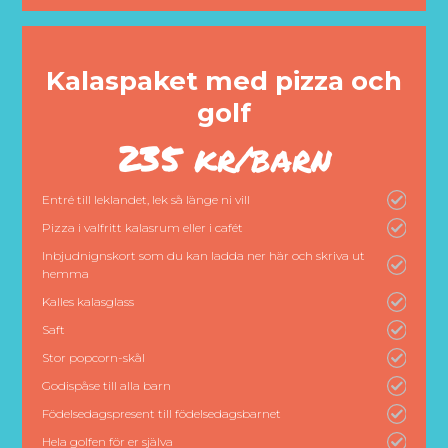
Kalaspaket med pizza och
golf
235 kr/barn
Entré till leklandet, lek så länge ni vill
Pizza i valfritt kalasrum eller i cafét
Inbjudnignskort som du kan ladda ner här och skriva ut
hemma
Kalles kalasglass
Saft
Stor popcorn-skål
Godispåse till alla barn
Födelsedagspresent till födelsedagsbarnet
Hela golfen för er själva