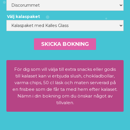
Välj kalaspaket
För dig som vill välja till extra snacks eller godis
till kalaset kan vi erbjuda slush, chokladbollar,
varma chips, 50 cl läsk och maten serverad på
en frisbee som de får ta med hem efter kalaset.
Nämn i din bokning om du önskar något av
tillvalen.