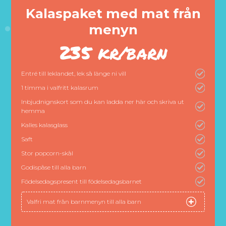
Kalaspaket med mat från
menyn
235 kr/barn
Entré till leklandet, lek så länge ni vill
1 timma i valfritt kalasrum
Inbjudnignskort som du kan ladda ner här och skriva ut
hemma
Kalles kalasglass
Saft
Stor popcorn-skål
Godispåse till alla barn
Födelsedagspresent till födelsedagsbarnet
Valfri mat från barnmenyn till alla barn