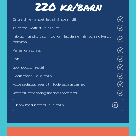
220 kr/barn
Entré till leklandet, lek så länge ni vill
1 timma i valfritt kalasrum
Inbjudnignskort som du kan ladda ner här och skriva ut
hemma
Kalles kalasglass
Saft
Stor popcorn-skål
Godispåse till alla barn
Födelsedagspresent till födelsedagsbarnet
Kaffe till födelsedagsbarnets föräldrar
Korv med bröd till alla barn