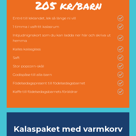
205 kr/barn
Entré till leklandet, lek så länge ni vill
1 timma i valfritt kalasrum
Inbjudnignskort som du kan ladda ner här och skriva ut
hemma
Kalles kalasglass
Saft
Stor popcorn-skål
Godispåse till alla barn
Födelsedagspresent till födelsedagsbarnet
Kaffe till födelsedagsbarnets föräldrar
Kalaspaket med varmkorv