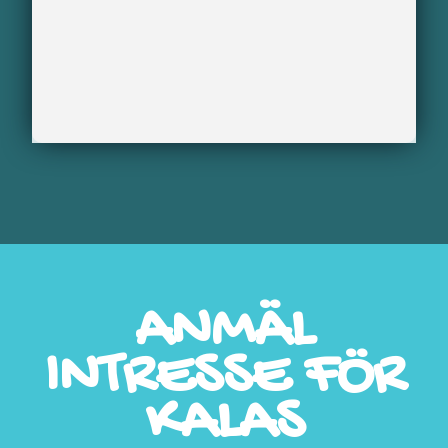
ANMÄL
INTRESSE FÖR
KALAS