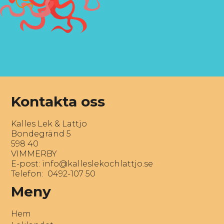
Kontakta oss
Kalles Lek & Lattjo
Bondegränd 5
598 40
VIMMERBY
E-post:
info@kalleslekochlattjo.se
Telefon: 0492-107 50
Meny
Hem