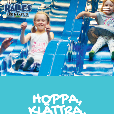
HOPPA,
KLÄTTRA,